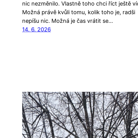
nic nezměnilo. Vlastně toho chci říct ještě ví
Možná právě kvůli tomu, kolik toho je, radši
nepíšu nic. Možná je čas vrátit se…
14. 6. 2026