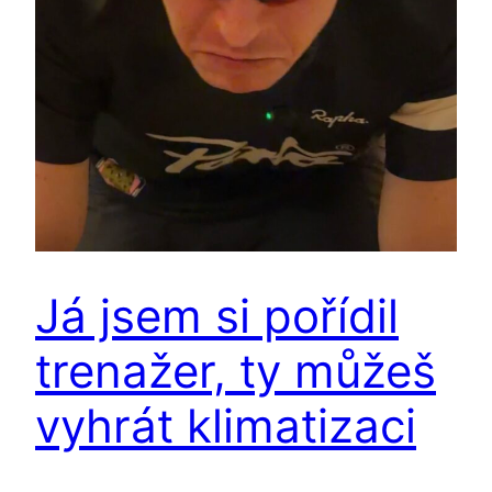
Já jsem si pořídil
trenažer, ty můžeš
vyhrát klimatizaci